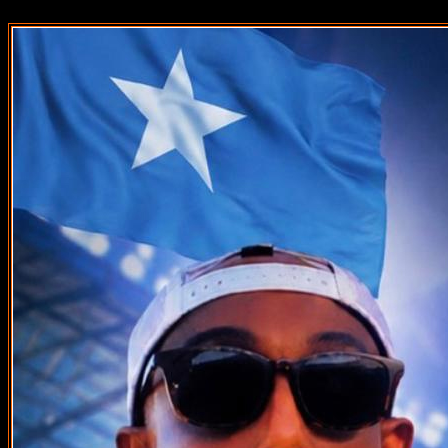
src="http://pagead2.goog